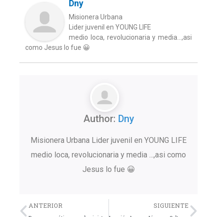
Dny
Misionera Urbana
Lider juvenil en YOUNG LIFE
medio loca, revolucionaria y media...,asi
como Jesus lo fue 😀
Author:
Dny
Misionera Urbana Lider juvenil en YOUNG LIFE
medio loca, revolucionaria y media ...,asi como
Jesus lo fue 😀
Previo
Nex
ANTERIOR
SIGUIENTE